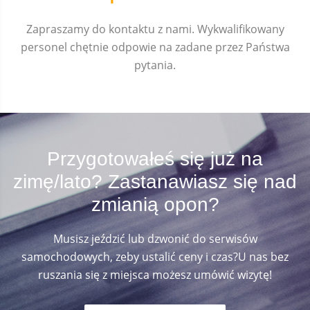
Zapraszamy do kontaktu z nami. Wykwalifikowany
personel chętnie odpowie na zadane przez Państwa
pytania.
Przygotowałeś się już na
zimę/lato? Zastanawiasz się nad
zmianią opon?
Musisz jeździć lub dzwonić do serwisów
samochodowych, zeby ustalić ceny i czas?
U nas bez
ruszania się z miejsca możesz umówić wizytę!