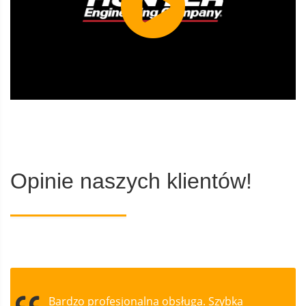
Opinie naszych klientów!
Bardzo profesjonalna obsługa. Szybka