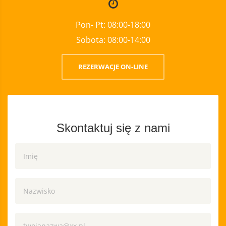
Pon- Pt: 08:00-18:00
Sobota: 08:00-14:00
REZERWACJE ON-LINE
Skontaktuj się z nami