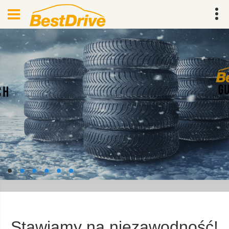
Stawiamy na niezawodność!