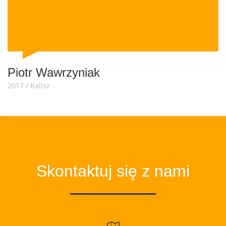
Piotr Wawrzyniak
2017 / Kalisz
Skontaktuj się z nami