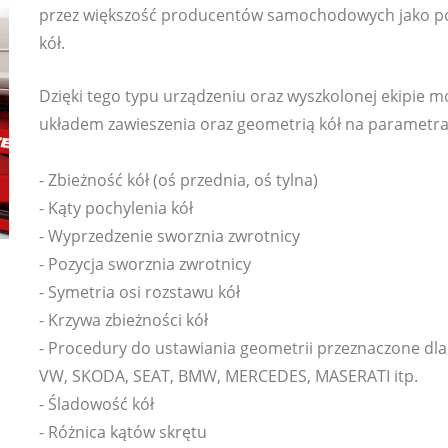
przez większość producentów samochodowych jako po
kół.
Dzięki tego typu urządzeniu oraz wyszkolonej ekipie
układem zawieszenia oraz geometrią kół na parametrac
- Zbieżność kół (oś przednia, oś tylna)
- Kąty pochylenia kół
- Wyprzedzenie sworznia zwrotnicy
- Pozycja sworznia zwrotnicy
- Symetria osi rozstawu kół
- Krzywa zbieżności kół
- Procedury do ustawiania geometrii przeznaczone dl
VW, SKODA, SEAT, BMW, MERCEDES, MASERATI itp.
- Śladowość kół
- Różnica kątów skrętu