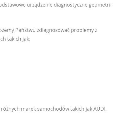
dstawowe urządzenie diagnostyczne geometrii
 możemy Państwu zdiagnozować problemy z
h takich jak:
a różnych marek samochodów takich jak AUDI,