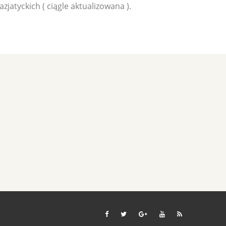
jatyckich ( ciągle aktualizowana ).