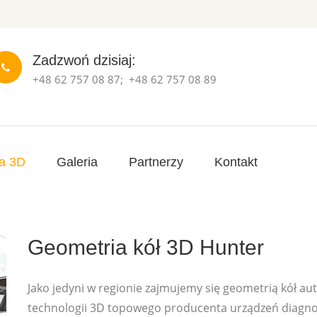
Zadzwoń dzisiaj:
+48 62 757 08 87
;
+48 62 757 08 89
a 3D
Galeria
Partnerzy
Kontakt
Geometria kół 3D Hunter
Jako jedyni w regionie zajmujemy się geometrią kół a
technologii 3D topowego producenta urządzeń diagno